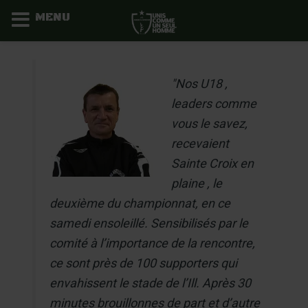
MENU
Aller
au
"Nos U18 ,
contenu
leaders comme
vous le savez,
recevaient
Sainte Croix en
plaine , le
deuxième du championnat, en ce
samedi ensoleillé. Sensibilisés par le
comité à l’importance de la rencontre,
ce sont près de 100 supporters qui
envahissent le stade de l’Ill. Après 30
minutes brouillonnes de part et d’autre