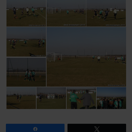
Partagez
Tweetez