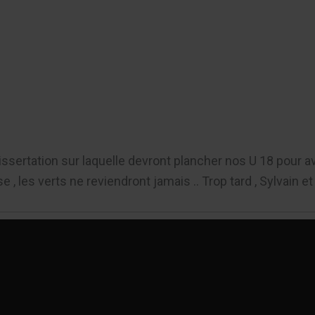
er
 dissertation sur laquelle devront plancher nos U 18 pour a
 , les verts ne reviendront jamais .. Trop tard , Sylvain 