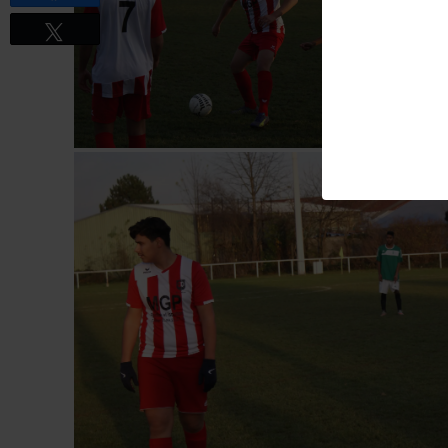
Tweetez