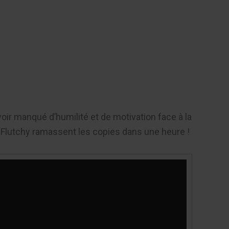
Contact
voir manqué d’humilité et de motivation face à la
et Flutchy ramassent les copies dans une heure !