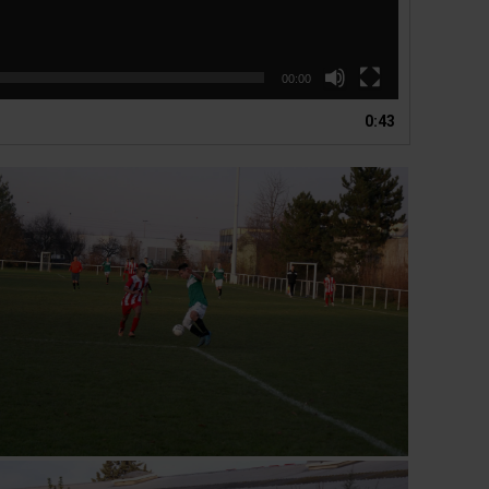
00:00
0:43