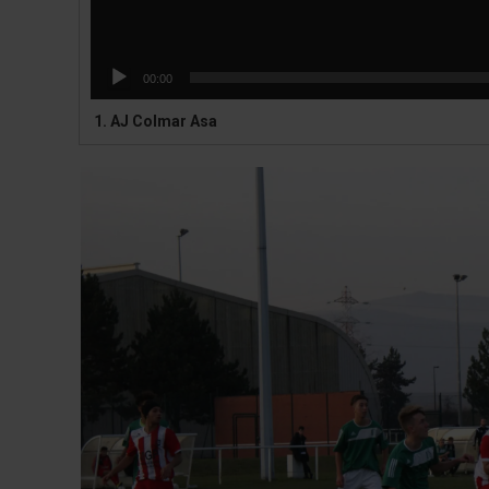
00:00
1.
AJ Colmar Asa