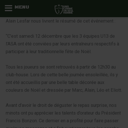
MENU
Aller
Alain Lesfar nous livrent le résumé de cet événement :
au
contenu
“C’est samedi 12 décembre que les 3 équipes U13 de
l’ASA ont été conviées par leurs entraîneurs respectifs à
participer à leur traditionnelle fête de Noël.
Tous les joueurs se sont retrouvés à partir de 12h30 au
club-house. Lors de cette belle journée ensoleillée, ils y
ont été accueillis par une belle table décorée aux
couleurs de Noël et dressée par Marc, Alain, Léo et Eliott.
Avant d’avoir le droit de déguster le repas surprise, nos
minots ont pu apprécier les talents d’orateur du Président
Francis Bonzon. Ce dernier en a profité pour faire passer