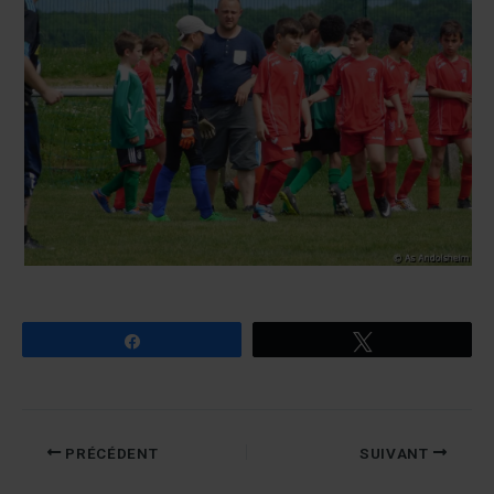
Partagez
Tweetez
PRÉCÉDENT
SUIVANT