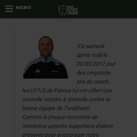
MENU
Aller
au
contenu
"Ce samedi
après midi le
20/05/2017 jour
des cinquante
ans du coach,
les U11/2 de Patrice lui ont offert une
nouvelle victoire à domicile contre la
bonne équipe de Turckheim.
Comme à chaque rencontre de
nombreux parents supporters étaient
présents pour encourager notre