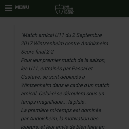
MENU
Aller
au
"Match amical U11 du 2 Septembre
contenu
2017 Wintzenheim contre Andolsheim
Score final 2-2
Pour leur premier match de la saison,
les U11, entrainés par Pascal et
Gustave, se sont déplacés à
Wintzenheim dans le cadre d'un match
amical. Celui-ci se déroulera sous un
temps magnifique... la pluie .
La première mi-temps est dominée
par Andolsheim, la motivation des
joueurs, et leur envie de bien faire en