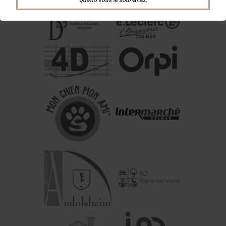
quand vous le souhaitez.