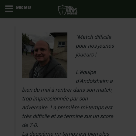
MENU
Aller
au
"Match difficile
contenu
pour nos jeunes
joueurs !
L’équipe
d’Andolsheim a
bien du mal à rentrer dans son match,
trop impressionnée par son
adversaire. La première mi-temps est
très difficile et se termine sur un score
de 7-0.
La deuxième mi-temps est bien plus