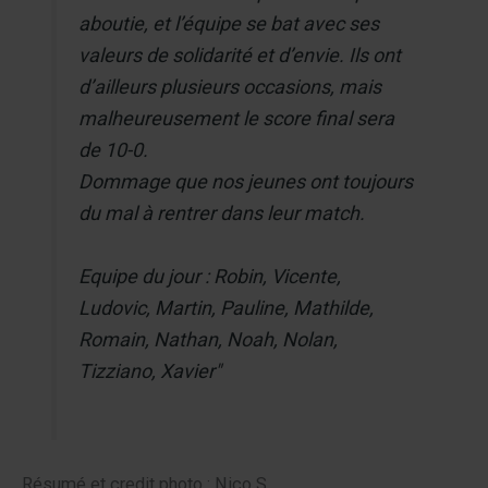
aboutie, et l’équipe se bat avec ses
valeurs de solidarité et d’envie. Ils ont
d’ailleurs plusieurs occasions, mais
malheureusement le score final sera
de 10-0.
Dommage que nos jeunes ont toujours
du mal à rentrer dans leur match.
Equipe du jour : Robin, Vicente,
Ludovic, Martin, Pauline, Mathilde,
Romain, Nathan, Noah, Nolan,
Tizziano, Xavier"
Résumé et credit photo : Nico S.