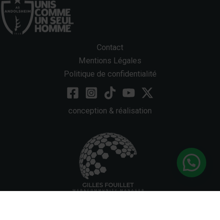
Contact
Mentions Légales
Politique de confidentialité
conception & réalisation