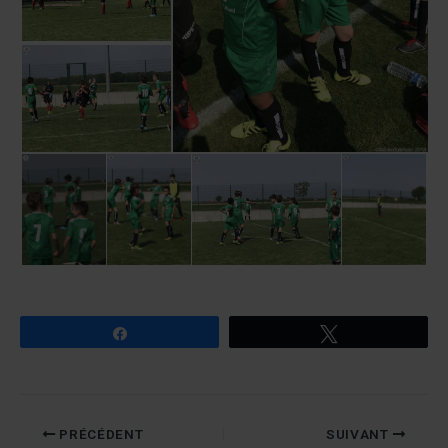
Partagez
Tweetez
PRÉCÉDENT
SUIVANT