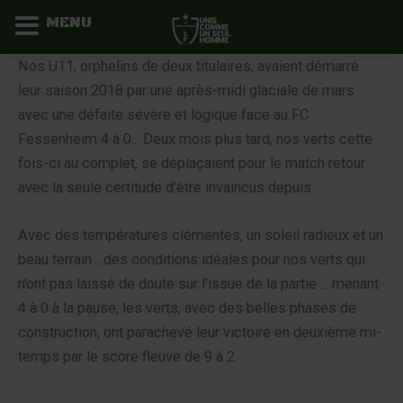
MENU
Aller
Nos U11, orphelins de deux titulaires, avaient démarré
au
leur saison 2018 par une après-midi glaciale de mars
contenu
avec une défaite sévère et logique face au FC
Fessenheim 4 à 0... Deux mois plus tard, nos verts cette
fois-ci au complet, se déplaçaient pour le match retour
avec la seule certitude d’être invaincus depuis.
Avec des températures clémentes, un soleil radieux et un
beau terrain ...des conditions idéales pour nos verts qui
n’ont pas laissé de doute sur l’issue de la partie ... menant
4 à 0 à la pause, les verts, avec des belles phases de
construction, ont parachevé leur victoire en deuxième mi-
temps par le score fleuve de 9 à 2.