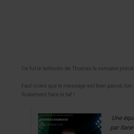
Aller
au
Recherch
contenu
Menu
Ce fut le leitmotiv de Thomas la semaine précé
Faut croire que le message est bien passé, loin 
finalement faire le taf !
Une équ
par Ilane