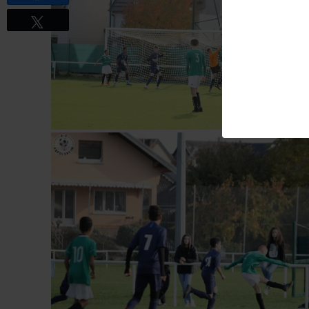
Tweetez