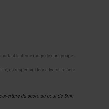
Contact
ourtant lanterne rouge de son groupe .
lité, en respectant leur adversaire pour
’ouverture du score au bout de 5mn