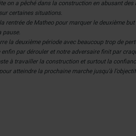
ite on a pêché dans la construction en abusant des l
 sur certaines situations.
 la rentrée de Matheo pour marquer le deuxième but
la pause.
e la deuxième période avec beaucoup trop de pert
 enfin par dérouler et notre adversaire finit par cra
este à travailler la construction et surtout la confia
pour atteindre la prochaine marche jusqu'à l’objectif