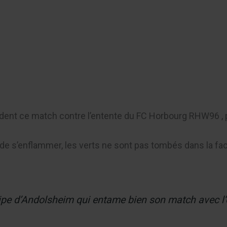
er
dent ce match contre l’entente du FC Horbourg RHW96 , p
de s’enflammer, les verts ne sont pas tombés dans la faci
ipe d’Andolsheim qui entame bien son match avec l