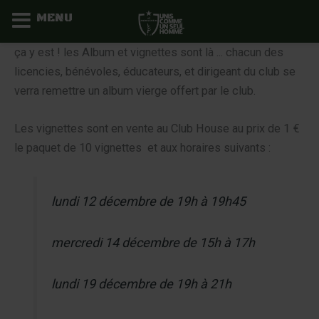
MENU
Aller
ça y est ! les Album et vignettes sont là ... chacun des
au
licencies, bénévoles, éducateurs, et dirigeant du club se
contenu
verra remettre un album vierge offert par le club.
Les vignettes sont en vente au Club House au prix de 1 €
le paquet de 10 vignettes et aux horaires suivants :
lundi 12 décembre de 19h à 19h45
mercredi 14 décembre de 15h à 17h
lundi 19 décembre de 19h à 21h