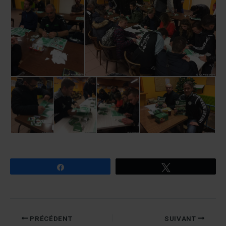
Partagez
Tweetez
PRÉCÉDENT
SUIVANT