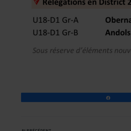
Partagez
PRÉCÉDENT