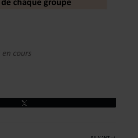
Tweetez
SUIVANT