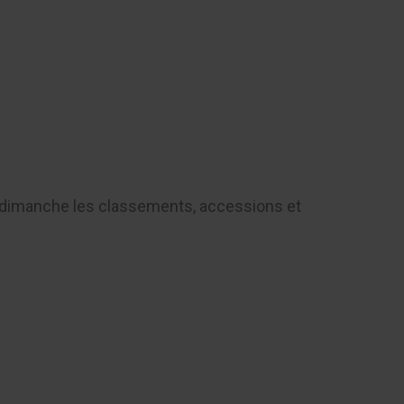
Contact
e dimanche les classements, accessions et