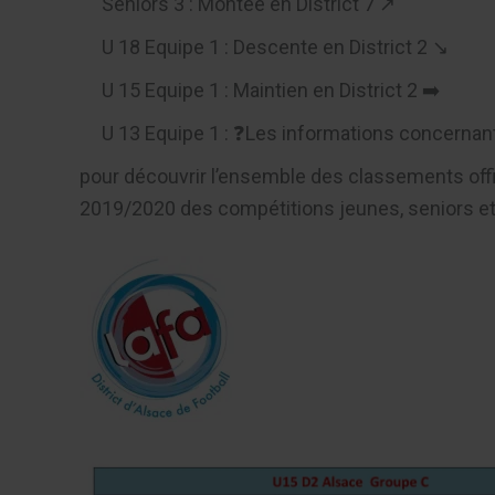
Seniors 3 : Montée en District 7 ↗️
U 18 Equipe 1 : Descente en District 2 ↘️
U 15 Equipe 1 : Maintien en District 2 ➡️
U 13 Equipe 1 : ❓Les informations concernan
pour découvrir l’ensemble des classements offi
2019/2020 des compétitions jeunes, seniors et 