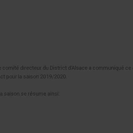
er
le comité directeur du District d’Alsace a communiqué c
ict pour la saison 2019/2020.
la saison se résume ainsi: