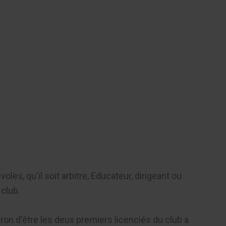
Contact
s, qu'il soit arbitre, Educateur, dirigeant ou
club.
ron d'être les deux premiers licenciés du club a