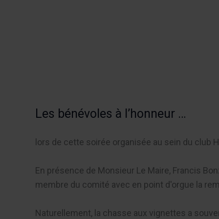
Aller
au
Recherch
contenu
Menu
Les bénévoles à l’honneur …
lors de cette soirée organisée au sein du club 
En présence de Monsieur Le Maire, Francis Bonzo
membre du comité avec en point d'orgue la rem
Naturellement, la chasse aux vignettes a souven