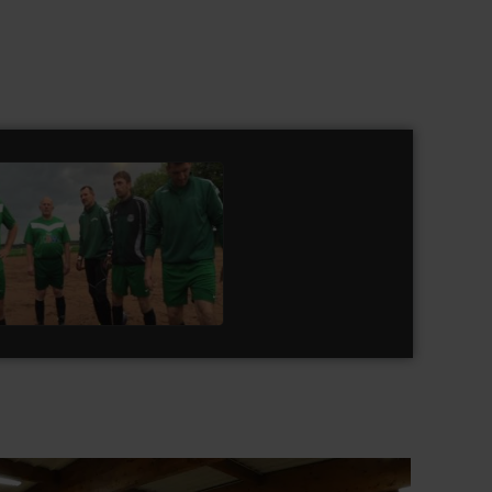
irée des Bénévoles 2017
watch video