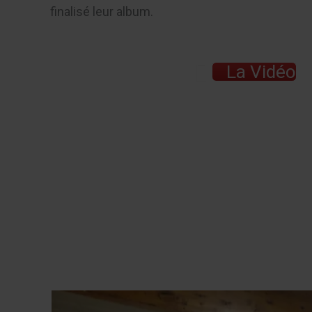
finalisé leur album.
La Vidéo