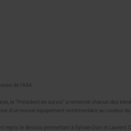
er
House de l'ASA.
n, le "Président en sursis" a remercié chacun des bénévole
ise d'un nouvel équipement vestimentaire au couleur du 
t repris le dessus permettant à Sylvain Durr et Laurent C