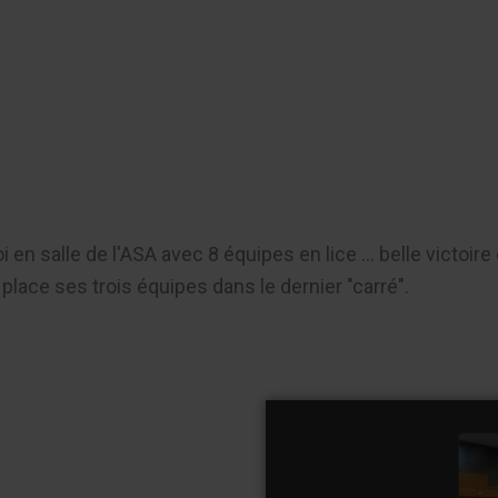
er
oi en salle de l'ASA avec 8 équipes en lice ... belle victoi
place ses trois équipes dans le dernier "carré".
T