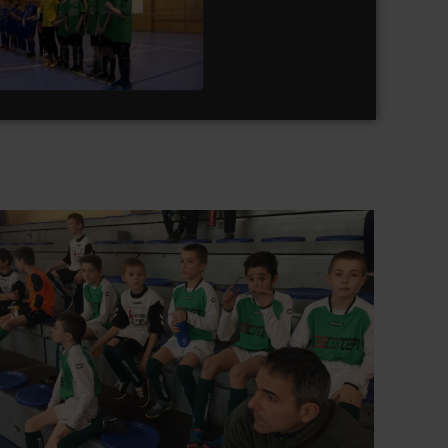
Part 1 catégorie U 11
watch video