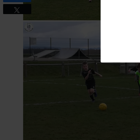
Tweetez