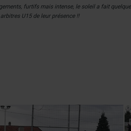
ements, furtifs mais intense, le soleil a fait quelqu
arbitres U15 de leur présence !!