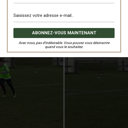
Avec nous, pas d’indésirable. Vous pouvez vous désinscrire
quand vous le souhaitez.