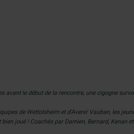
er
 avant le début de la rencontre, une cigogne survol
équipes de Wettolsheim et d'Avenir Vauban, les jeun
nt bien joué ! Coachés par Damien, Bernard, Kenan e