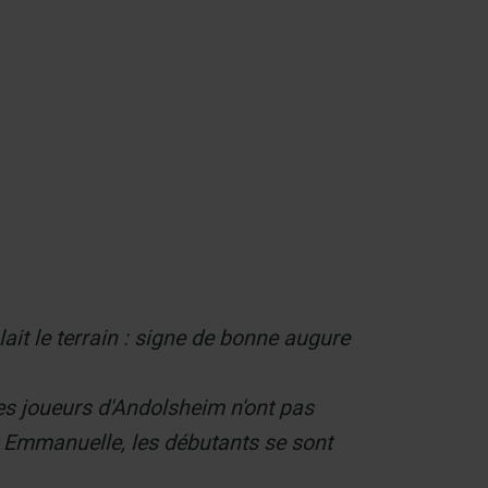
Contact
ait le terrain : signe de bonne augure
es joueurs d'Andolsheim n'ont pas
t Emmanuelle, les débutants se sont