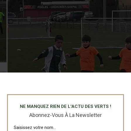
NE MANQUEZ RIEN DE L'ACTU DES VERTS !
Abonnez-Vous À La Newsletter