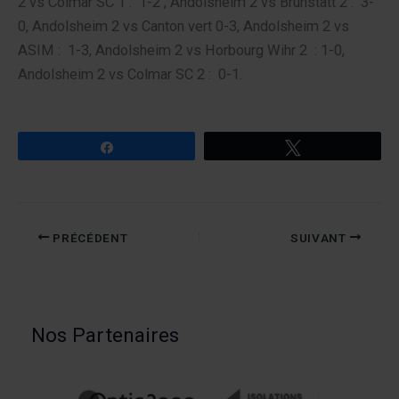
2 vs Colmar SC 1 : 1-2 , Andolsheim 2 vs Brunstatt 2 : 3-
0, Andolsheim 2 vs Canton vert 0-3, Andolsheim 2 vs
ASIM : 1-3, Andolsheim 2 vs Horbourg Wihr 2 : 1-0,
Andolsheim 2 vs Colmar SC 2 : 0-1.
Partagez
Tweetez
PRÉCÉDENT
SUIVANT
Nos Partenaires