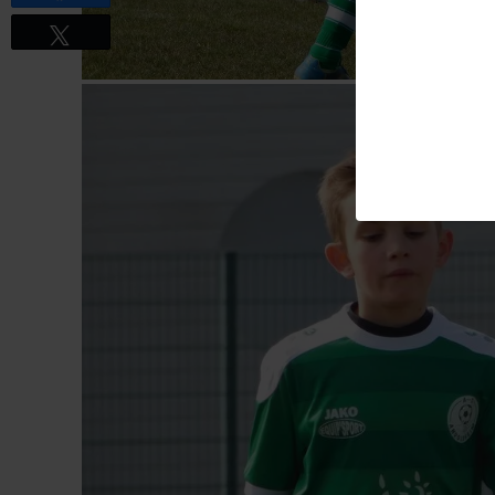
Tweetez