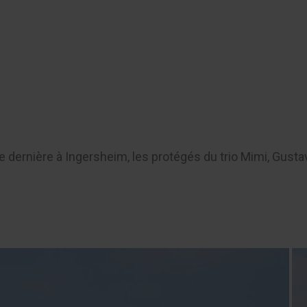
er
 dernière à Ingersheim, les protégés du trio Mimi, Gustav