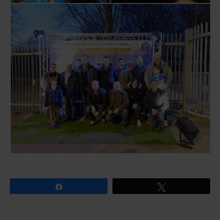
Partagez
Tweetez