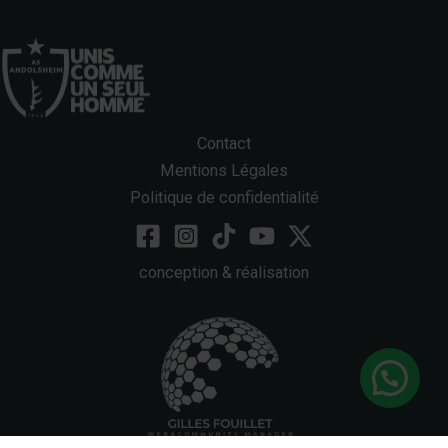
Contact
Mentions Légales
Politique de confidentialité
conception & réalisation