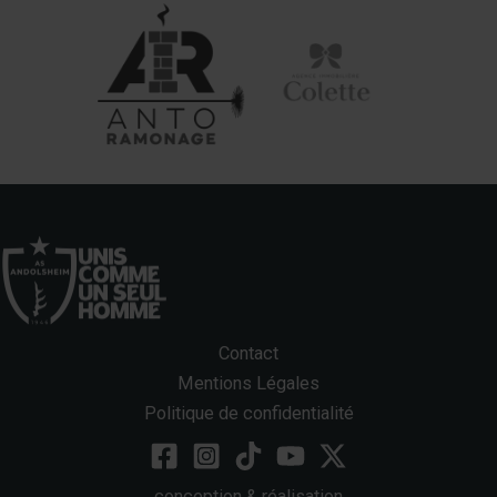
Contact
Mentions Légales
Politique de confidentialité
conception & réalisation