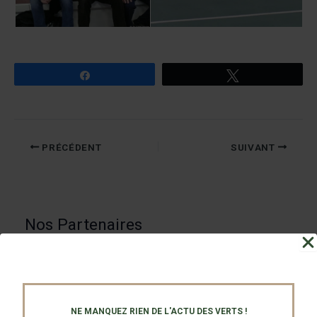
Partagez
Tweetez
PRÉCÉDENT
SUIVANT
Nos Partenaires
NE MANQUEZ RIEN DE L'ACTU DES VERTS !