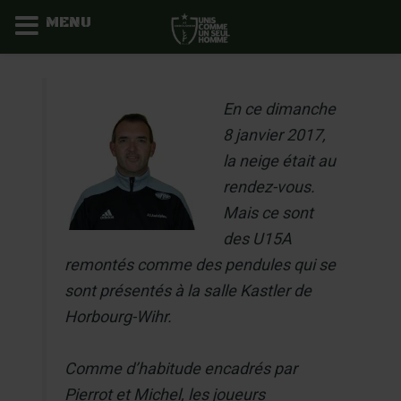
MENU
Aller
au
En ce dimanche
contenu
8 janvier 2017,
la neige était au
rendez-vous.
Mais ce sont
des U15A
remontés comme des pendules qui se
sont présentés à la salle Kastler de
Horbourg-Wihr.
Comme d’habitude encadrés par
Pierrot et Michel, les joueurs