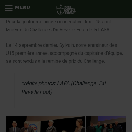
MENU
Aller
Pour la quatrième année consécutive, les U15 sont
au
lauréats du Challenge J’ai Rêvé le Foot de la LAFA.
contenu
Le 14 septembre dernier, Sylvain, notre entraineur des
U15 première année, accompagné du capitaine d’équipe,
se sont rendus à la remise de prix du Challenge.
crédits photos: LAFA (Challenge J’ai
Rêvé le Foot)