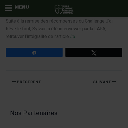
MENU
Aller
Suite à la remise des récompenses du Challenge J’ai
au
Rêvé le foot, Sylvain a été interviewer par la LAFA,
contenu
retrouver l’intégralité de l’article
ici
Partagez
Tweetez
PRÉCÉDENT
SUIVANT
Nos Partenaires