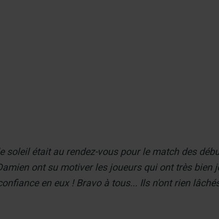
er
 le soleil était au rendez-vous pour le match des déb
mien ont su motiver les joueurs qui ont très bien 
onfiance en eux ! Bravo à tous... Ils n'ont rien lâchés