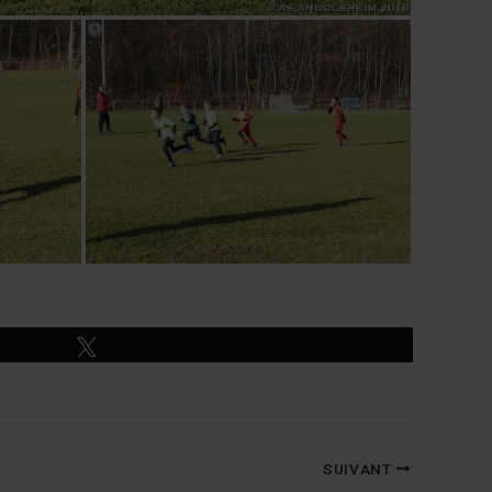
Tweetez
SUIVANT