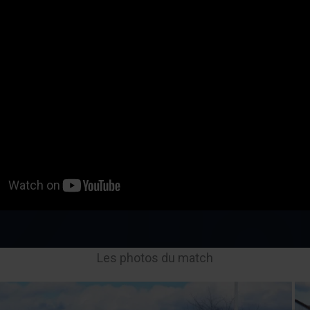
Les photos du match