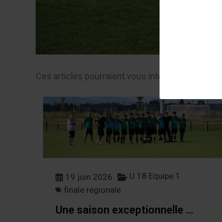
Ces articles pourraient vous intéresser …
U 18 Equipe 1
19 juin 2026
finale regionale
Une saison exceptionnelle …