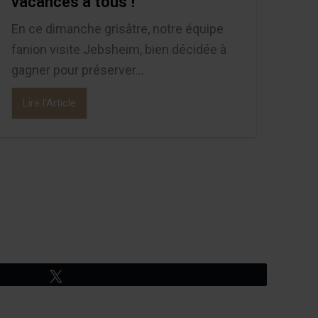
vacances à tous !
En ce dimanche grisâtre, notre équipe
fanion visite Jebsheim, bien décidée à
gagner pour préserver...
Lire l'Article
Tweetez