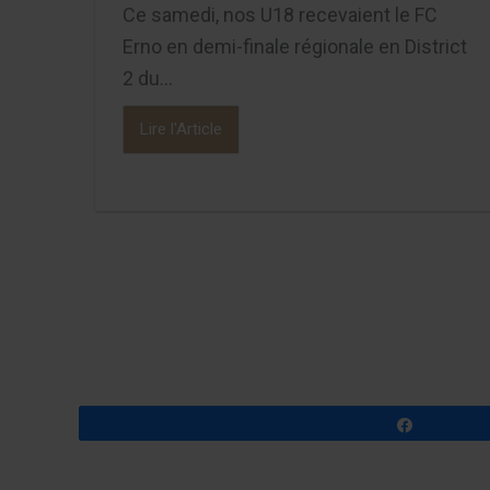
Ce samedi, nos U18 recevaient le FC
Erno en demi-finale régionale en District
2 du...
Lire l'Article
Partagez