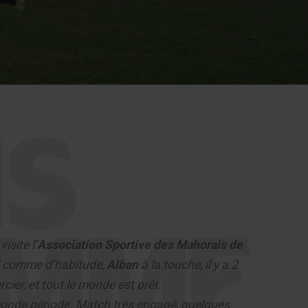
visite l’
Association Sportive des Mahorais de
el comme d’habitude,
Alban
à la touche, il y a 2
rcier, et tout le monde est prêt.
seconde période. Match très engagé, quelques