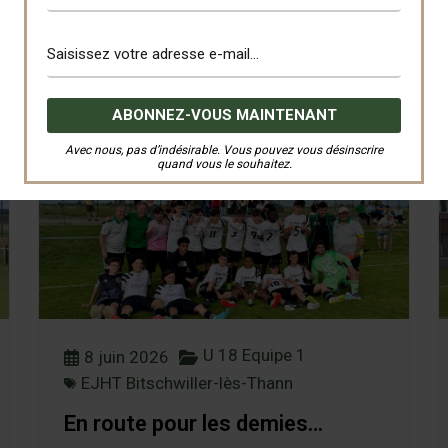
Avec nous, pas d’indésirable. Vous pouvez vous désinscrire
quand vous le souhaitez.
U 18 Equipe 1
8 juin 2026
EJHT Bitschwiller-lès-Thann
En route pour les demies…