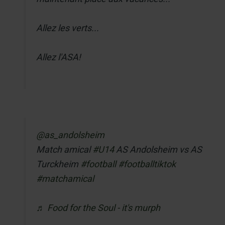
Allez les verts...
Allez l'ASA!
@as_andolsheim
Match amical
#U14
AS Andolsheim vs AS
Turckheim
#football
#footballtiktok
#matchamical
♬ Food for the Soul - it's murph