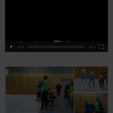
vidéo
00:00
00:31