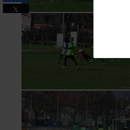
Tweetez