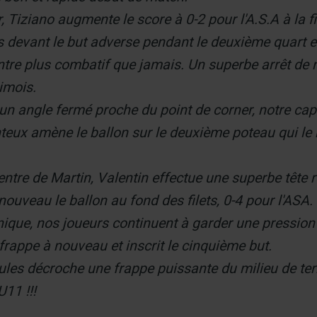
, Tiziano augmente le score à 0-2 pour l'A.S.A à la 
vant le but adverse pendant le deuxième quart et 
re plus combatif que jamais. Un superbe arrêt de n
imois.
un angle fermé proche du point de corner, notre capi
teux amène le ballon sur le deuxième poteau qui le re
entre de Martin, Valentin effectue une superbe tête r
ouveau le ballon au fond des filets, 0-4 pour l'ASA.
ique, nos joueurs continuent à garder une pression 
rappe à nouveau et inscrit le cinquième but.
Jules décroche une frappe puissante du milieu de ter
U11 !!!