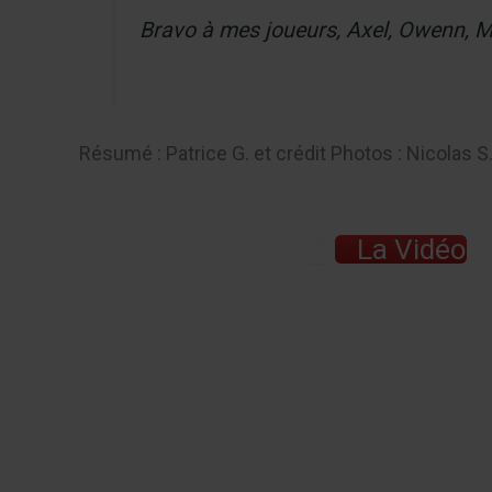
Bravo à mes joueurs, Axel, Owenn, Mar
Résumé : Patrice G. et crédit Photos : Nicolas S
La Vidéo