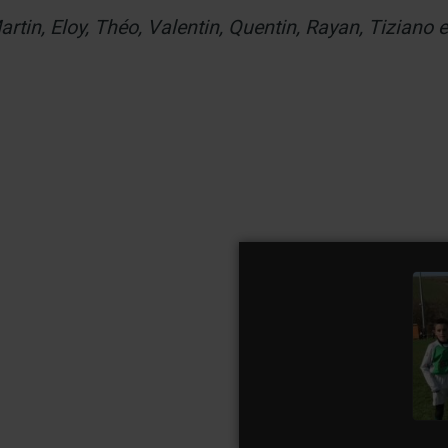
tin, Eloy, Théo, Valentin, Quentin, Rayan, Tiziano e
.
U