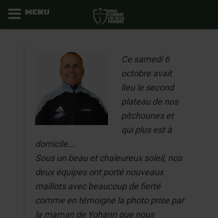
MENU
Aller
au
Ce samedi 6
contenu
octobre avait
lieu le second
plateau de nos
pitchounes et
qui plus est à
domicile….
Sous un beau et chaleureux soleil, nos
deux équipes ont porté nouveaux
maillots avec beaucoup de fierté
comme en témoigne la photo prise par
la maman de Yohann que nous