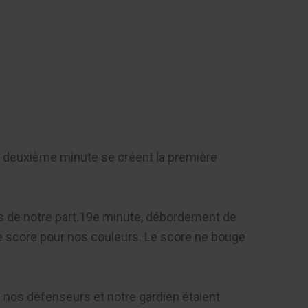
Contact
la deuxième minute se créent la première
és de notre part.19e minute, débordement de
 le score pour nos couleurs. Le score ne bouge
 nos défenseurs et notre gardien étaient