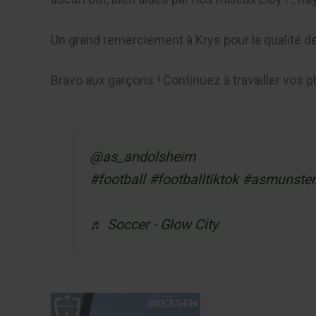
Un grand remerciement à Krys pour la qualité de
Bravo aux garçons ! Continuez à travailler vos p
@as_andolsheim
#football
#footballtiktok
#asmunster
♬ Soccer - Glow City