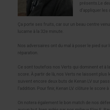
présents.Le de
d'appliquer les
Ça porte ses fruits, car sur un beau centre venu 
lucarne à la 32e minute.
Nos adversaires ont du mal à poser le pied sur 
réparation.
Ce sont toutefois nos Verts qui dominent et à l
score. À partir de là, nos Verts ne laissent plus 
suivent encore deux buts de Kenan LV sur passe 
l'addition. Pour finir, Kenan LV. clôture le score
On notera également le bon match de nos défenseu
aucun but, bien aidés par nos milieux Eloy F., Ra