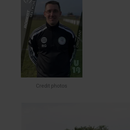
Credit photos