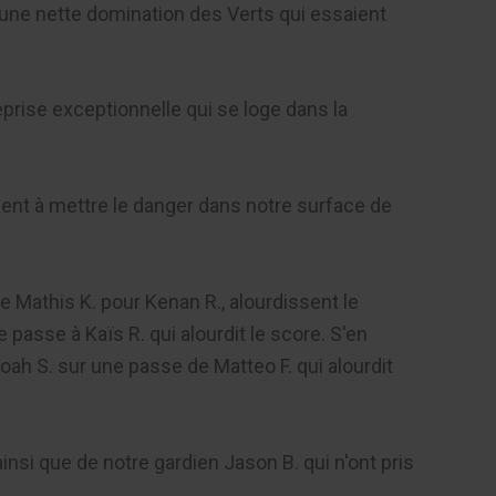
e nette domination des Verts qui essaient
reprise exceptionnelle qui se loge dans la
sent à mettre le danger dans notre surface de
e Mathis K. pour Kenan R., alourdissent le
e passe à Kaïs R. qui alourdit le score. S'en
oah S. sur une passe de Matteo F. qui alourdit
insi que de notre gardien Jason B. qui n'ont pris