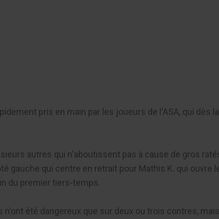
er
pidement pris en main par les joueurs de l'ASA, qui dès 
usieurs autres qui n'aboutissent pas à cause de gros rat
côté gauche qui centre en retrait pour Mathis K. qui ouvre
fin du premier tiers-temps.
 n'ont été dangereux que sur deux ou trois contres, mais