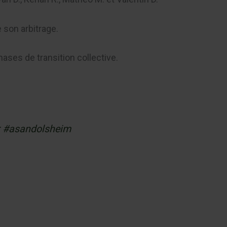
 son arbitrage.
hases de transition collective.
#asandolsheim