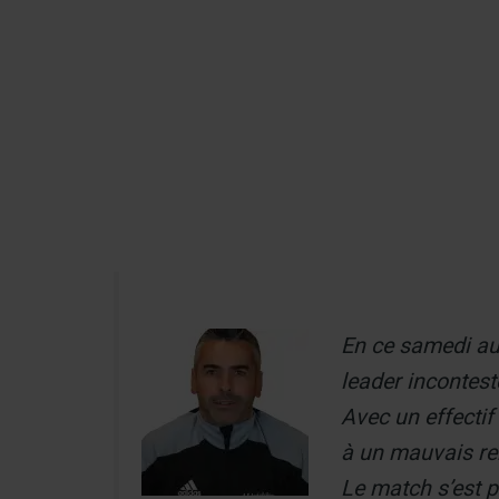
Aller
au
Recherch
contenu
Menu
En ce samedi au
leader incontest
Avec un effectif
à un mauvais re
Le match s’est p