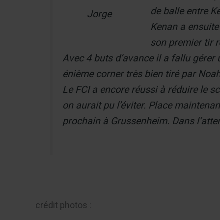
de balle entre K
Jorge
Kenan a ensuite 
son premier tir 
Avec 4 buts d’avance il a fallu gérer
énième corner très bien tiré par Noah
Le FCI a encore réussi à réduire le s
on aurait pu l’éviter. Place maintena
prochain à Grussenheim. Dans l’attent
crédit photos :