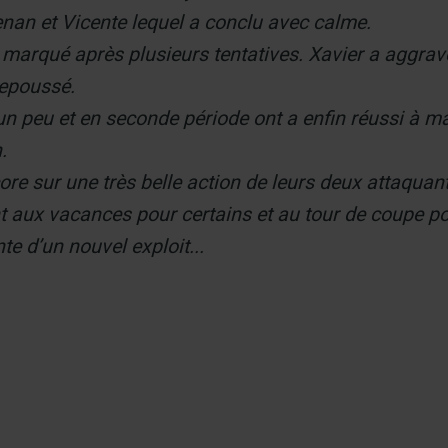
enan et Vicente lequel a conclu avec calme.
marqué après plusieurs tentatives. Xavier a aggrav
repoussé.
 un peu et en seconde période ont a enfin réussi à m
.
core sur une très belle action de leurs deux attaqua
nt aux vacances pour certains et au tour de coupe p
e d’un nouvel exploit...