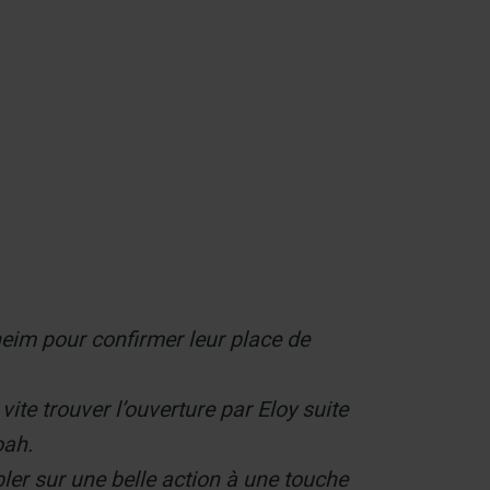
Contact
eim pour confirmer leur place de
ite trouver l’ouverture par Eloy suite
oah.
ler sur une belle action à une touche