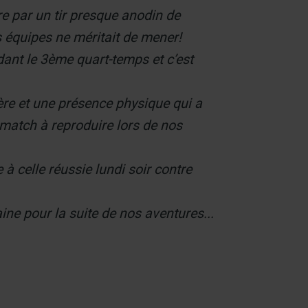
re par un tir presque anodin de
s équipes ne méritait de mener!
dant le 3ème quart-temps et c’est
tère et une présence physique qui a
e match à reproduire lors de nos
à celle réussie lundi soir contre
ne pour la suite de nos aventures...