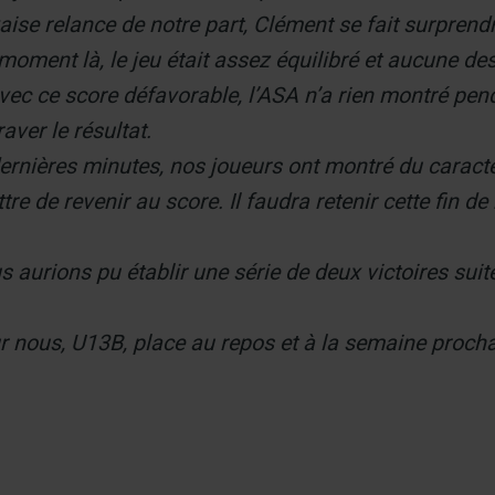
ise relance de notre part, Clément se fait surprend
moment là, le jeu était assez équilibré et aucune de
vec ce score défavorable, l’ASA n’a rien montré pen
aver le résultat.
10 dernières minutes, nos joueurs ont montré du carac
re de revenir au score. Il faudra retenir cette fin d
aurions pu établir une série de deux victoires suite 
r nous, U13B, place au repos et à la semaine prochai