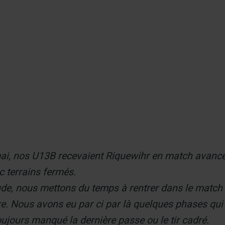
er
ai, nos U13B recevaient Riquewihr en match avancé
nc terrains fermés.
e, nous mettons du temps à rentrer dans le match f
re. Nous avons eu par ci par là quelques phases qu
oujours manqué la dernière passe ou le tir cadré.