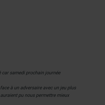
Contact
 car samedi prochain journée
ace à un adversaire avec un jeu plus
i auraient pu nous permettre mieux