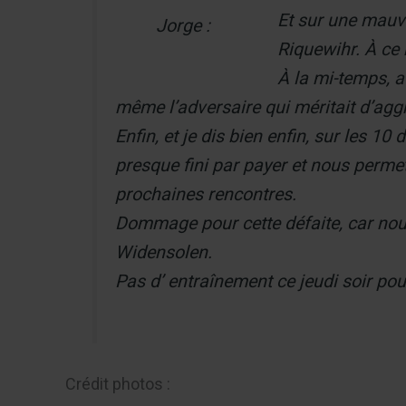
Et sur une mauva
Jorge :
Riquewihr. À ce 
À la mi-temps, a
même l’adversaire qui méritait d’aggr
Enfin, et je dis bien enfin, sur les 
presque fini par payer et nous permett
prochaines rencontres.
Dommage pour cette défaite, car nous 
Widensolen.
Pas d’ entraînement ce jeudi soir pou
Crédit photos :