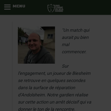
MENU
Aller
au
"Un match qui
contenu
aurait pu bien
mal
commencer.
Sur
l’engagement, un joueur de Biesheim
se retrouve en quelques secondes
dans la surface de réparation
d’Andolsheim. Notre gardien réalise
sur cette action un arrêt décisif qui va
donner le ton de la rencontre.