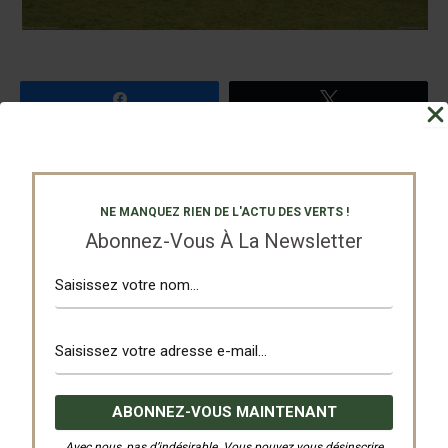
Partagez
Tweetez
PRÉCÉDENT
SUIVANT
NE MANQUEZ RIEN DE L'ACTU DES VERTS !
Abonnez-Vous À La Newsletter
Nos Partenaires
Avec nous, pas d’indésirable. Vous pouvez vous désinscrire