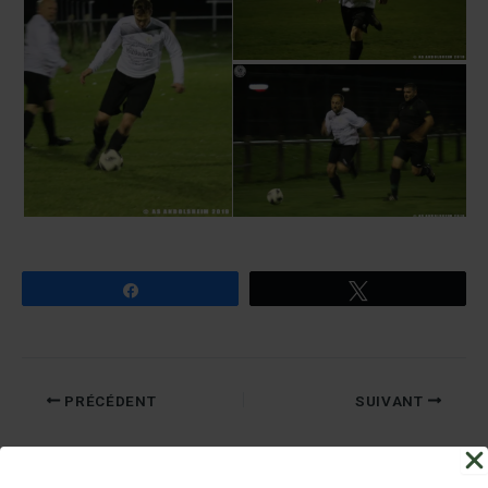
Partagez
Tweetez
PRÉCÉDENT
SUIVANT