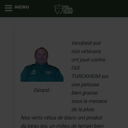
MENU
Aller
au
contenu
Vendredi soir
nos vétérans
ont joué contre
l'AS
TURCKHEIM sur
une pelouse
Gérard :
bien grasse
sous la menace
de la pluie.
Nos verts vêtus de blanc ont produit
du beau jeu, un milieu de terrain bien