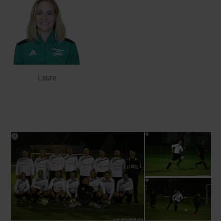
Laure