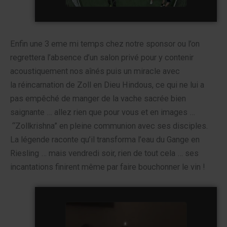
Enfin une 3 eme mi temps chez notre sponsor ou l’on
regrettera l’absence d’un salon privé pour y contenir
acoustiquement nos aînés puis un miracle avec
la réincarnation de Zoll en Dieu Hindous, ce qui ne lui a
pas empêché de manger de la vache sacrée bien
saignante … allez rien que pour vous et en images …
“Zollkrishna” en pleine communion avec ses disciples.
La légende raconte qu’il transforma l’eau du Gange en
Riesling … mais vendredi soir, rien de tout cela … ses
incantations finirent même par faire bouchonner le vin !
Zollkrishna