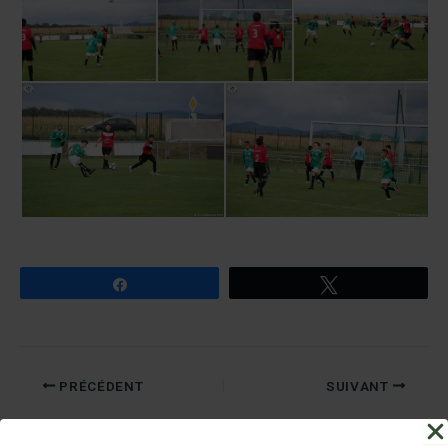
Partagez
Tweetez
PRÉCÉDENT
SUIVANT