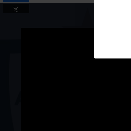
Tweetez