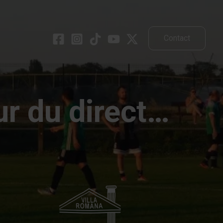
Contact
ur du direct…