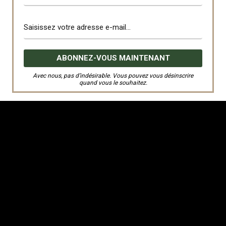
La vidéo du match
Avec nous, pas d’indésirable. Vous pouvez vous désinscrire
quand vous le souhaitez.