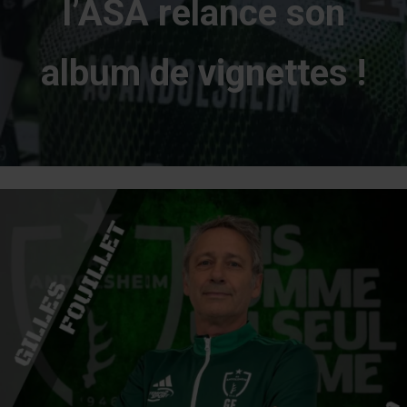
l’ASA relance son
album de vignettes !