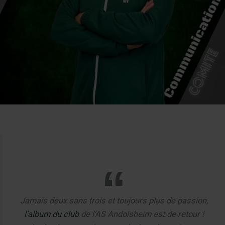
Jamais deux sans trois et toujours plus de passion,
l’album du club
de l’AS Andolsheim est de retour !