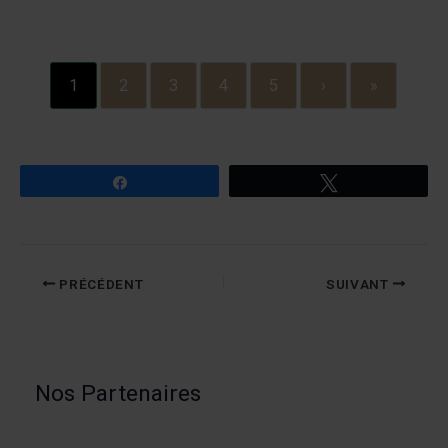
1
2
3
4
5
›
»
Partagez
Tweetez
PRÉCÉDENT
SUIVANT
Nos Partenaires