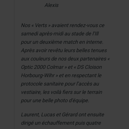
Alexis
Nos « Verts » avaient rendez-vous ce
samedi après-midi au stade de l’Ill
pour un deuxième match en interne.
Après avoir revêtu leurs belles tenues
aux couleurs de nos deux partenaires «
Optic 2000 Colmar » et « DS Cloison
Horbourg-Wihr » et en respectant le
protocole sanitaire pour l’accès au
vestiaire, les voilà fiers sur le terrain
pour une belle photo d’équipe.
Laurent, Lucas et Gérard ont ensuite
dirigé un échauffement puis quatre