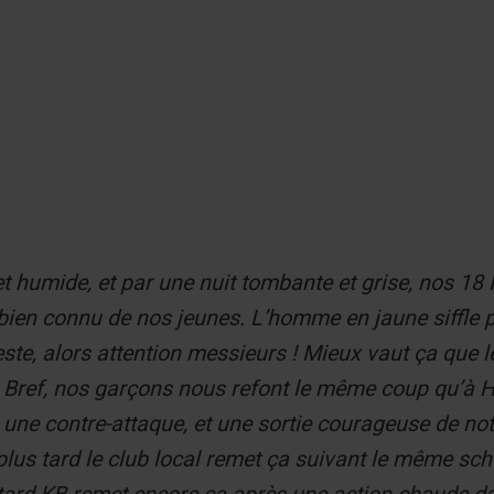
t humide, et par une nuit tombante et grise, nos 18
 bien connu de nos jeunes. L’homme en jaune siffle pr
este, alors attention messieurs ! Mieux vaut ça que 
 Bref, nos garçons nous refont le même coup qu’à Hi
 une contre-attaque, et une sortie courageuse de notr
s tard le club local remet ça suivant le même sche