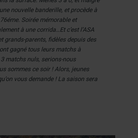
s la surface. Menés 3 à 0, et malgré
une nouvelle banderille, et procède à
la 76éme. Soirée mémorable et
alement à une corrida…Et c’est l’ASA
et grands-parents, fidèles depuis des
 ont gagné tous leurs matchs à
à 3 matchs nuls, serions-nous
 nous sommes ce soir ! Alors, jeunes
ce qu’on vous demande ! La saison sera