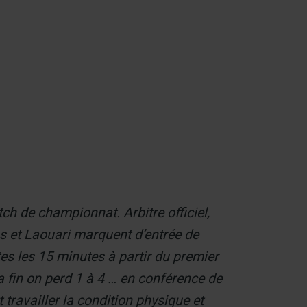
Contact
h de championnat. Arbitre officiel,
s et Laouari marquent d’entrée de
tes les 15 minutes à partir du premier
la fin on perd 1 à 4 … en conférence de
 travailler la condition physique et