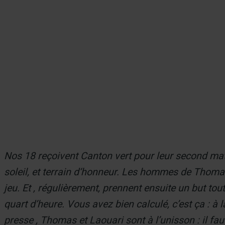
er
Nos 18 reçoivent Canton vert pour leur second matc
soleil, et terrain d‘honneur. Les hommes de Thoma
jeu. Et , régulièrement, prennent ensuite un but tou
quart d’heure. Vous avez bien calculé, c’est ça : à 
presse , Thomas et Laouari sont à l’unisson : il faut