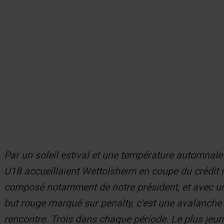
er
Par un soleil estival et une température automnale
U18 accueillaient Wettolsheim en coupe du crédit 
composé notamment de notre président, et avec un a
but rouge marqué sur penalty, c’est une avalanche 
rencontre. Trois dans chaque période. Le plus jeun