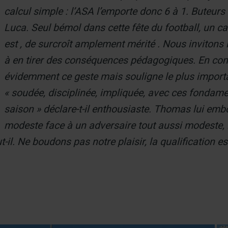
calcul simple : l’ASA l’emporte donc 6 à 1. Buteu
Luca. Seul bémol dans cette fête du football, un c
est , de surcroît amplement mérité . Nous invitons l
à en tirer des conséquences pédagogiques. En conf
évidemment ce geste mais souligne le plus importa
« soudée, disciplinée, impliquée, avec ces fondame
saison » déclare-t-il enthousiaste. Thomas lui embo
modeste face à un adversaire tout aussi modeste, 
clut-il. Ne boudons pas notre plaisir, la qualification e