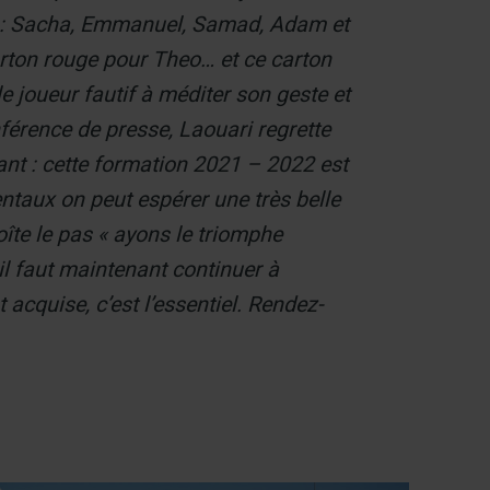
rs : Sacha, Emmanuel, Samad, Adam et
arton rouge pour Theo… et ce carton
e joueur fautif à méditer son geste et
érence de presse, Laouari regrette
nt : cette formation 2021 – 2022 est
ntaux on peut espérer une très belle
îte le pas « ayons le triomphe
il faut maintenant continuer à
st acquise, c’est l’essentiel. Rendez-