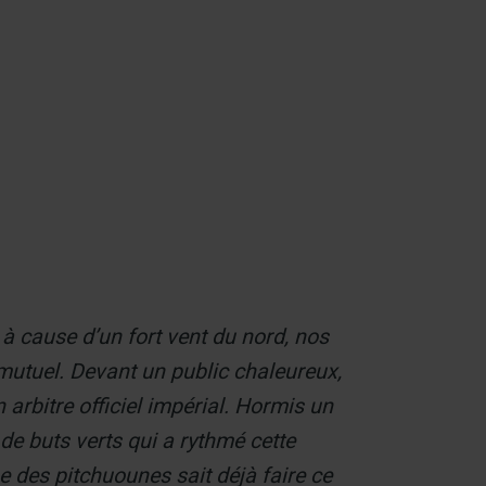
Contact
 à cause d’un fort vent du nord, nos
mutuel. Devant un public chaleureux,
rbitre officiel impérial. Hormis un
de buts verts qui a rythmé cette
e des pitchuounes sait déjà faire ce