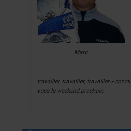
Marc
travailler, travailler, travailler » con
vous le weekend prochain.