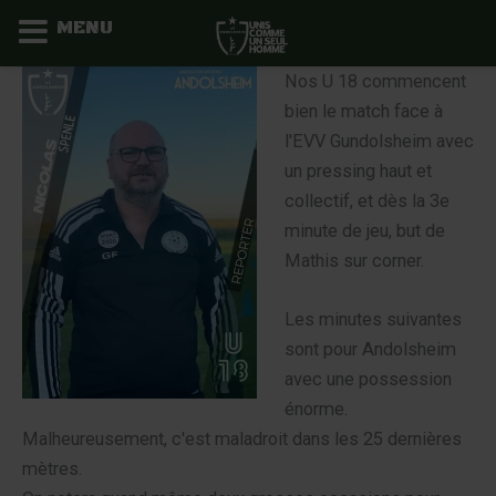
MENU
Aller
Nos U 18 commencent
au
bien le match face à
contenu
l'EVV Gundolsheim avec
un pressing haut et
collectif, et dès la 3e
minute de jeu, but de
Mathis sur corner.
Les minutes suivantes
sont pour Andolsheim
avec une possession
énorme.
Malheureusement, c'est maladroit dans les 25 dernières
mètres.