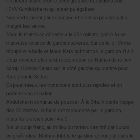
On notera quand même deux grosses occasions pour
l'EVV Gundolsheim qui aurait pu égaliser.
Nos verts jouent par séquence et c'est un peu brouillon
malgré leur envie.
Mais le match se décante à la 25e minute, grâce à une
mauvaise relance du gardien adverse. Sur celle-ci, Côme
récupère la balle et lance Kaïs qui trompe le gardien. 0 à 2
Deux minutes plus tard, récupération de Nathan dans son
camp. Il lance Kenan sur le côté gauche qui centre pour
Kaïs pour le 3e but.
Ça joue mieux, les transitions sont plus rapides et on
porte moins le ballon.
Andolsheim continue de pousser. À la 34e, Vicente frappe
des 20 mètres, la balle est repoussée par le gardien,
mais Kaïs a bien suivi. 4 à 0.
Sur un coup franc, au milieu du terrain, vite tiré par Lucas
en profondeur, Mathis dribble le gardien et conclut dans le