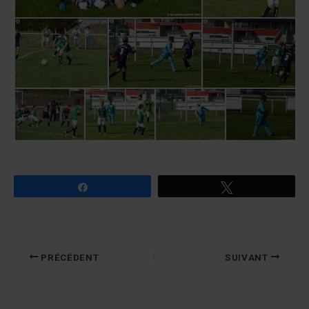
Partagez
Tweetez
PRÉCÉDENT
SUIVANT