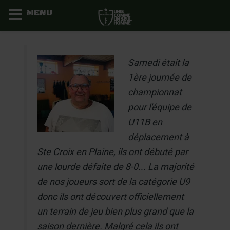
MENU
Aller
au
Samedi était la
contenu
1ère journée de
championnat
pour l'équipe de
U11B en
déplacement à
Ste Croix en Plaine, ils ont débuté par
une lourde défaite de 8-0... La majorité
de nos joueurs sort de la catégorie U9
donc ils ont découvert officiellement
un terrain de jeu bien plus grand que la
saison dernière. Malgré cela ils ont