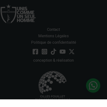
Contact
Mentions Légales
Politique de confidentialité
conception & réalisation