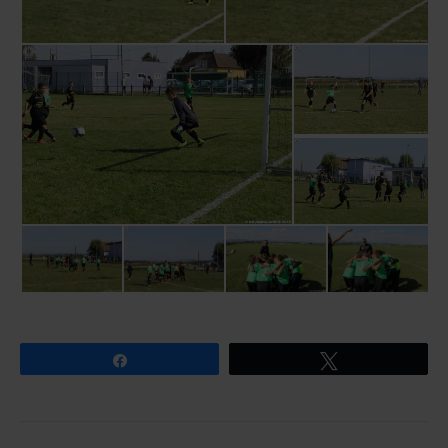
Partagez
Tweetez