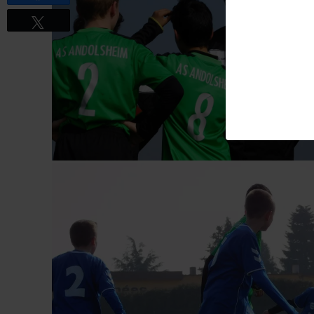
Tweetez