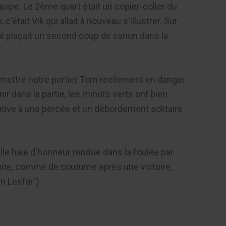
équipe. Le 2ème quart était un copier-coller du
était Vik qui allait à nouveau s'illustrer. Sur
ral plaçait un second coup de canon dans la
s mettre notre portier Tom réellement en danger.
 dans la partie, les minots verts ont bien
cutive à une percée et un débordement solitaire
belle haie d'honneur rendue dans la foulée par
suite, comme de coutume après une victoire,
n Lesfar")