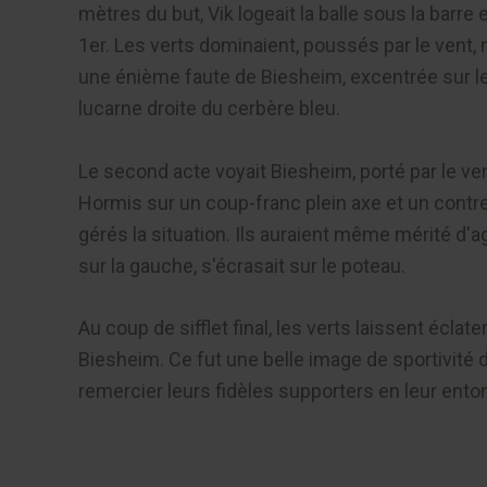
mètres du but, Vik logeait la balle sous la barre
1er. Les verts dominaient, poussés par le vent, m
une énième faute de Biesheim, excentrée sur le 
lucarne droite du cerbère bleu.
Le second acte voyait Biesheim, porté par le ve
Hormis sur un coup-franc plein axe et un contre
gérés la situation. Ils auraient même mérité d'
sur la gauche, s'écrasait sur le poteau.
Au coup de sifflet final, les verts laissent écla
Biesheim. Ce fut une belle image de sportivité 
remercier leurs fidèles supporters en leur ento