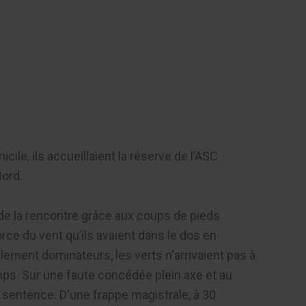
Contact
ile, ils accueillaient la réserve de l’ASC
Nord.
de la rencontre grâce aux coups de pieds
orce du vent qu’ils avaient dans le dos en
ement dominateurs, les verts n'arrivaient pas à
temps. Sur une faute concédée plein axe et au
a sentence. D'une frappe magistrale, à 30