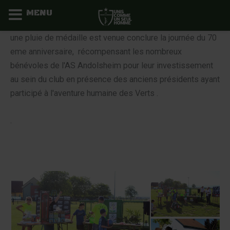
MENU
Aller
une pluie de médaille est venue conclure la journée du 70
au
eme anniversaire, récompensant les nombreux
contenu
bénévoles de l'AS Andolsheim pour leur investissement
au sein du club en présence des anciens présidents ayant
participé à l'aventure humaine des Verts .
.