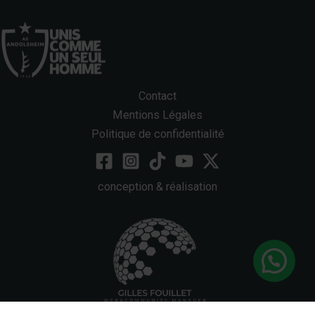
Contact
Mentions Légales
Politique de confidentialité
conception & réalisation