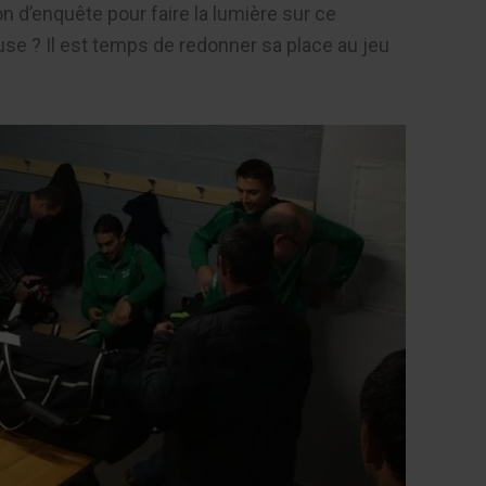
d’enquête pour faire la lumière sur ce
use ? Il est temps de redonner sa place au jeu