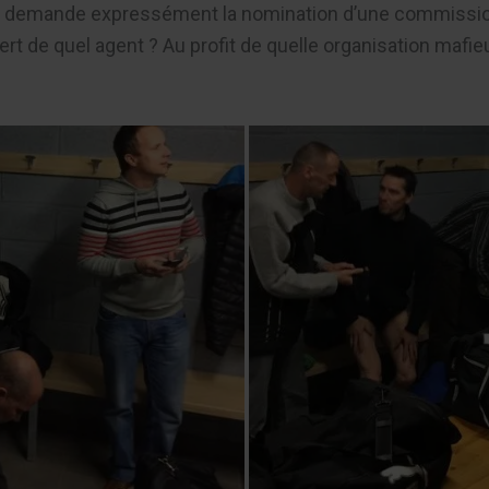
Je demande expressément la nomination d’une commission 
ert de quel agent ? Au profit de quelle organisation mafie