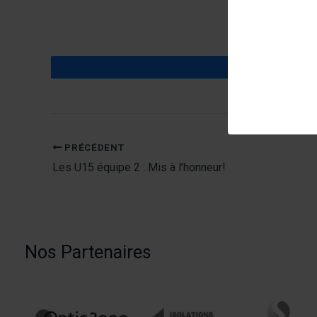
Partagez
PRÉCÉDENT
Les U15 équipe 2 : Mis à l’honneur!
Nos Partenaires