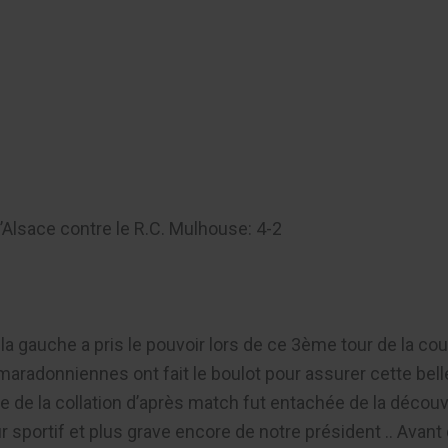
er
’Alsace contre le R.C. Mulhouse: 4-2
 la gauche a pris le pouvoir lors de ce 3ème tour de la co
adonniennes ont fait le boulot pour assurer cette belle 
 de la collation d’après match fut entachée de la découv
 sportif et plus
grave encore de notre président .. Avant 