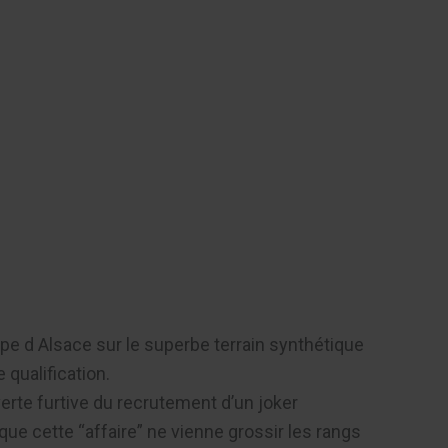
Contact
upe d Alsace sur le superbe terrain synthétique
qualification.
erte furtive du recrutement d’un joker
que cette “affaire” ne vienne grossir les rangs