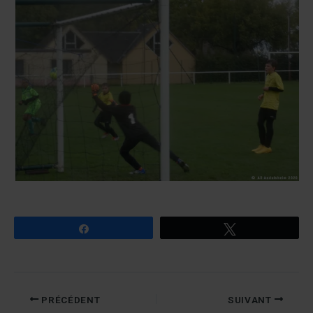
Partagez
Tweetez
PRÉCÉDENT
SUIVANT