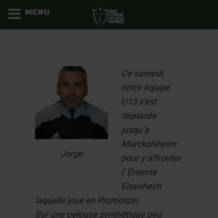
MENU
Aller
au
contenu
Ce samedi,
notre équipe
U13 s’est
déplacée
jusqu’à
Marckolsheim
Jorge
pour y affronter
l’ Entente
Elsenheim
laquelle joue en Promotion.
Sur une pelouse synthétique peu