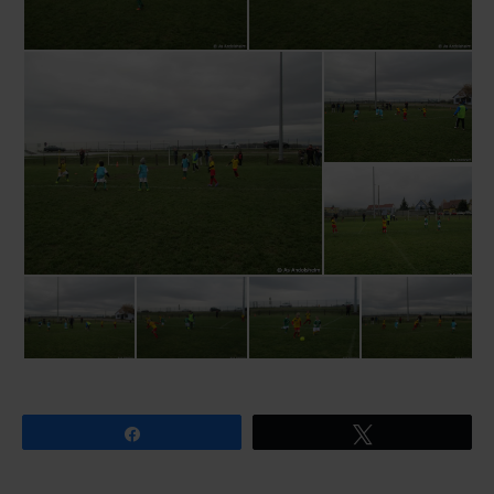
Partagez
Tweetez