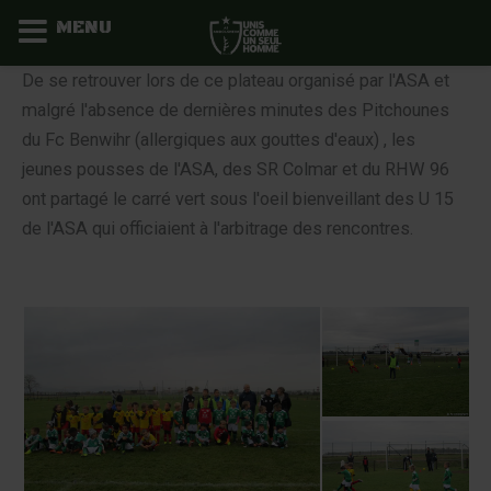
MENU
Aller
De se retrouver lors de ce plateau organisé par l'ASA et
au
malgré l'absence de dernières minutes des Pitchounes
contenu
du Fc Benwihr (allergiques aux gouttes d'eaux) , les
jeunes pousses de l'ASA, des SR Colmar et du RHW 96
ont partagé le carré vert sous l'oeil bienveillant des U 15
de l'ASA qui officiaient à l'arbitrage des rencontres.