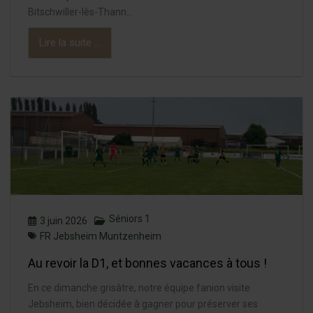
Bitschwiller-lès-Thann...
Lire la suite ...
Séniors 1
3 juin 2026
FR Jebsheim Muntzenheim
Au revoir la D1, et bonnes vacances à tous !
En ce dimanche grisâtre, notre équipe fanion visite
Jebsheim, bien décidée à gagner pour préserver ses