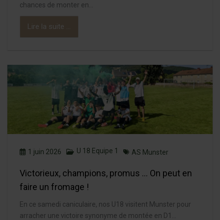
chances de monter en...
Lire la suite ...
U 18 Equipe 1
1 juin 2026
AS Munster
Victorieux, champions, promus … On peut en
faire un fromage !
En ce samedi caniculaire, nos U18 visitent Munster pour
arracher une victoire synonyme de montée en D1...