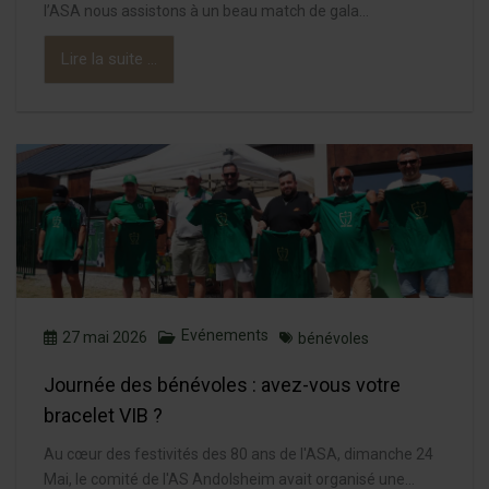
l’ASA nous assistons à un beau match de gala...
Lire la suite ...
Evénements
27 mai 2026
bénévoles
Journée des bénévoles : avez-vous votre
bracelet VIB ?
Au cœur des festivités des 80 ans de l'ASA, dimanche 24
Mai, le comité de l'AS Andolsheim avait organisé une...