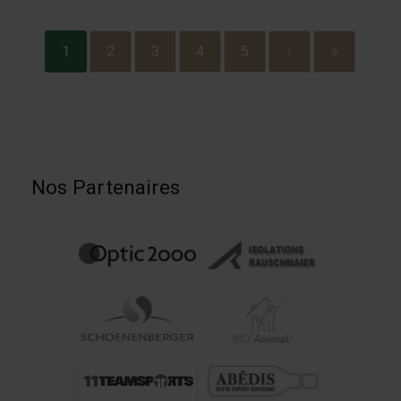
1
2
3
4
5
›
»
Nos Partenaires