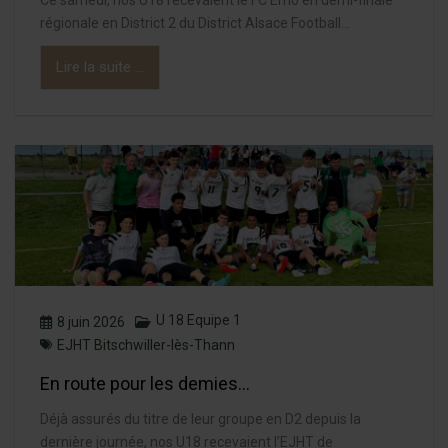
Ce samedi, nos U18 recevaient le FC Erno en demi-finale
régionale en District 2 du District Alsace Football...
Lire la suite ...
U 18 Equipe 1
8 juin 2026
EJHT Bitschwiller-lès-Thann
En route pour les demies…
Déjà assurés du titre de leur groupe en D2 depuis la
dernière journée, nos U18 recevaient l’EJHT de