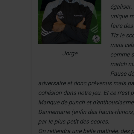
égaliser
unique ma
faire des
Tiz le sc
mais cela
Jorge
comme sou
match nul
Pause dé
adversaire et donc prévenus mais pas
cohésion dans notre jeu. Et ce n’est 
Manque de punch et d’enthousiasme p
Dannemarie (enfin des hauts-rhinois) e
par le plus petit des scores.
On retiendra une belle matinée, des 