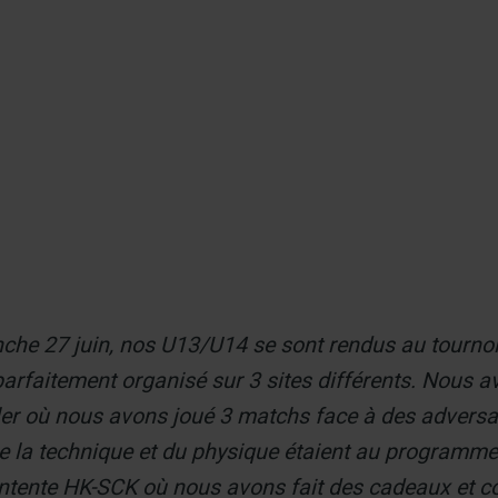
er
che 27 juin, nos U13/U14 se sont rendus au tournoi
arfaitement organisé sur 3 sites différents. Nous 
er où nous avons joué 3 matchs face à des adversai
e la technique et du physique étaient au programme. 
’entente HK-SCK où nous avons fait des cadeaux et co