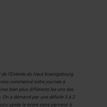
Contact
 de l’Entente du Haut Koenigsbourg.
avons commencé notre journée à
res bien plus différents les uns des
On a démarré par une défaite 3 à 2
uru après le score sans parvenir à