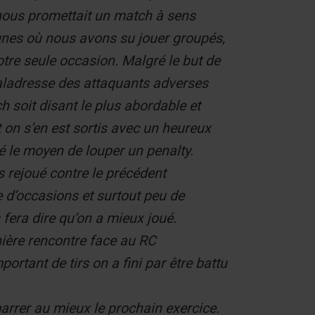
n nous promettait un match à sens
nes où nous avons su jouer groupés,
notre seule occasion. Malgré le but de
a maladresse des attaquants adverses
tch soit disant le plus abordable et
t on s’en est sortis avec un heureux
é le moyen de louper un penalty.
rejoué contre le précédent
e d’occasions et surtout peu de
 fera dire qu’on a mieux joué.
ère rencontre face au RC
rtant de tirs on a fini par être battu
marrer au mieux le prochain exercice.